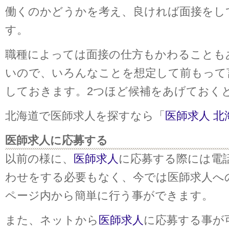
働くのかどうかを考え、良ければ面接をし
す。
職種によっては面接の仕方もかわることも
いので、いろんなことを想定して前もって
しておきます。2つほど候補をあげておく
北海道で医師求人を探すなら「
医師求人 北
医師求人に応募する
以前の様に、
医師求人
に応募する際には電
わせをする必要もなく、今では医師求人へ
ページ内から簡単に行う事ができます。
また、ネットから
医師求人
に応募する事が